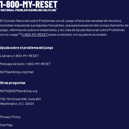
El Consejo Nacional sobre Problemas con el Juego ofrece una variedad de recursos,
incluidas respuestas a preguntas frecuentes, una autoevaluación del comportamiento de
juego, información sobre el tratamiento y la Línea de Ayuda Nacional sobre Problemas
con el Juego™ (
1-800-MY-RESET
) para conectarlo con ayuda en su estado.
Ayuda sobre el problema del juego
Llamar a 1-800-MY-RESET
Mensaje de texto 1-800-MY-RESET
NCPGambling.org/chat
Otras preguntas
NCPG@NCPGambling.org
730 11th Street NW, Suite 601
Washington, D.C. 20001
Privacy Policy
Site Map