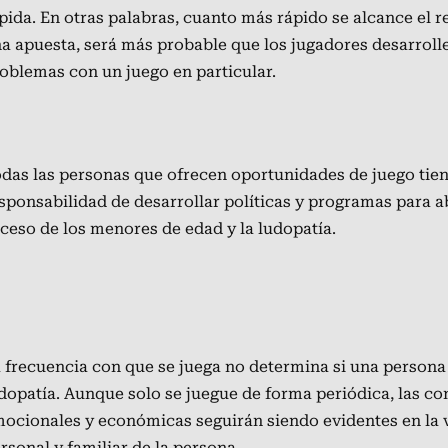
pida. En otras palabras, cuanto más rápido se alcance el r
a apuesta, será más probable que los jugadores desarroll
oblemas con un juego en particular.
das las personas que ofrecen oportunidades de juego tien
sponsabilidad de desarrollar políticas y programas para a
ceso de los menores de edad y la ludopatía.
 frecuencia con que se juega no determina si una person
dopatía. Aunque solo se juegue de forma periódica, las c
ocionales y económicas seguirán siendo evidentes en la 
rsonal y familiar de la persona.