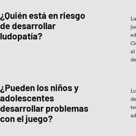
¿Quién está en riesgo
La
de desarrollar
ju
ludopatía?
ed
Ci
al
de
¿Pueden los niños y
Lo
adolescentes
de
desarrollar problemas
te
con el juego?
ad