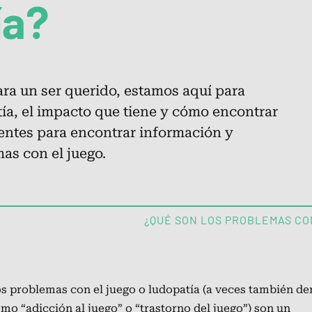
ía?
ra un ser querido, estamos aquí para
ía, el impacto que tiene y cómo encontrar
uentes para encontrar información y
as con el juego.
¿QUÉ SON LOS PROBLEMAS CO
Ayuda por estado
s problemas con el juego o ludopatía (a veces también 
mo “adicción al juego” o “trastorno del juego”) son un