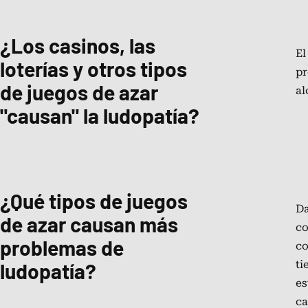
¿Los casinos, las
El
loterías y otros tipos
pr
de juegos de azar
al
"causan" la ludopatía?
¿Qué tipos de juegos
Da
de azar causan más
co
problemas de
co
ludopatía?
ti
es
ca