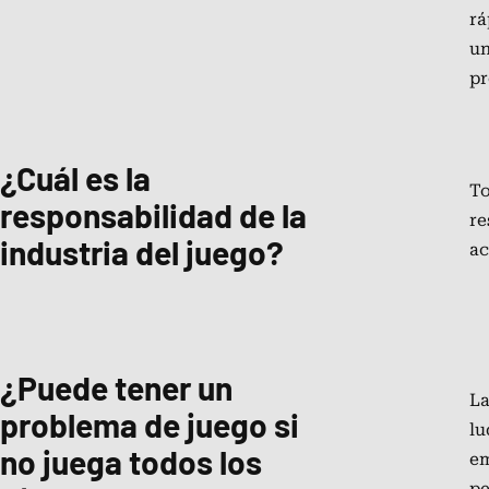
rá
un
pr
¿Cuál es la
To
responsabilidad de la
re
industria del juego?
ac
¿Puede tener un
La
problema de juego si
lu
no juega todos los
em
pe