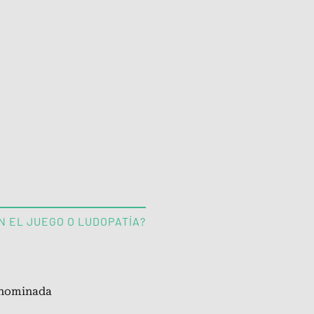
N EL JUEGO O LUDOPATÍA?
denominada