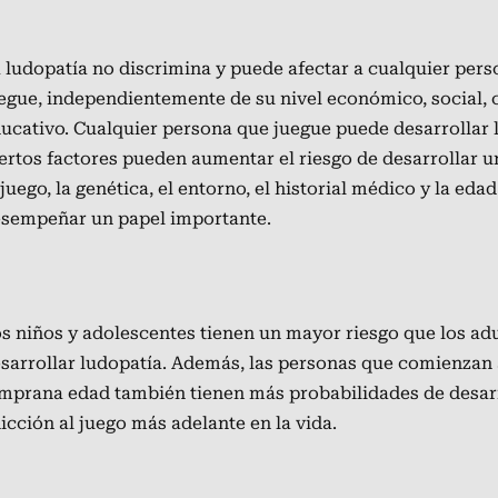
 ludopatía no discrimina y puede
afectar
a cualquier pers
egue,
independientemente
de su nivel
económico
, social,
ucativo.
Cualquier persona que juegue puede desarrollar 
ertos
factores pueden
aumentar
el riesgo de
desarrollar u
 juego,
la genética, el entorno, el
historial médico
y la eda
sempeñar un papel importante.
s niños y adolescentes
tienen
un mayor riesgo que los adu
sarrollar
ludopatía.
Además, las personas
que comienzan 
mprana edad
también
tienen
más probabilidades de desar
icción al juego
más adelante en la vida.