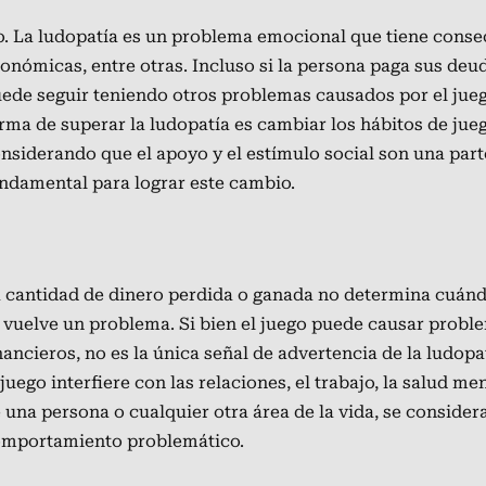
. La ludopatía es un problema emocional que tiene cons
onómicas, entre otras. Incluso si la persona paga sus deud
ede seguir teniendo otros problemas causados por el jueg
rma de superar la ludopatía es cambiar los hábitos de jue
nsiderando que el apoyo y el estímulo social son una part
ndamental para lograr este cambio.
 cantidad de dinero perdida o ganada no determina cuánd
 vuelve un problema. Si bien el juego puede causar probl
nancieros, no es la única señal de advertencia de la ludop
 juego interfiere con las relaciones, el trabajo, la salud men
 una persona o cualquier otra área de la vida, se consider
mportamiento problemático.