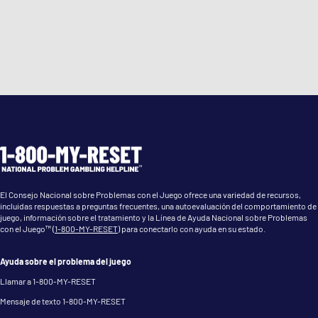
El Consejo Nacional sobre Problemas con el Juego ofrece una variedad de recursos,
incluidas respuestas a preguntas frecuentes, una autoevaluación del comportamiento de
juego, información sobre el tratamiento y la Línea de Ayuda Nacional sobre Problemas
con el Juego™ (
1-800-MY-RESET
) para conectarlo con ayuda en su estado.
Ayuda sobre el problema del juego
Llamar a 1-800-MY-RESET
Mensaje de texto 1-800-MY-RESET