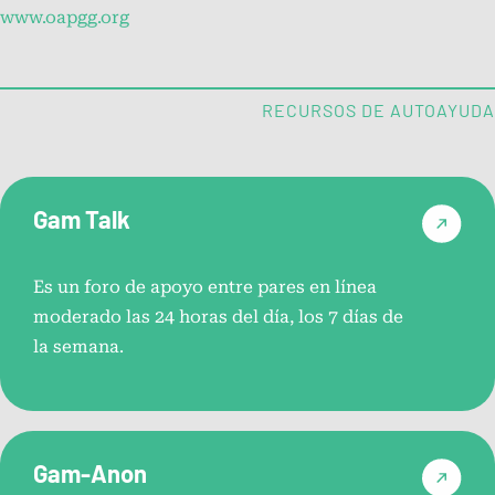
www.oapgg.org
Directorio de consejeros de juego
RECURSOS DE AUTOAYUDA
Centros de tratamiento de
problemas con el juego
Gam Talk
Recursos de apoyo entre pares
Es un foro de apoyo entre pares en línea
moderado las 24 horas del día, los 7 días de
la semana.
Gam-Anon