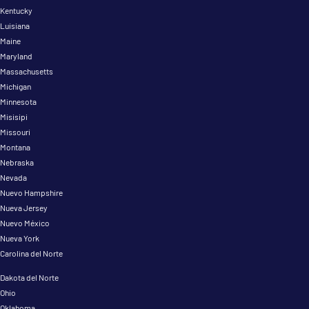
Kentucky
Luisiana
Maine
Maryland
Massachusetts
Michigan
Minnesota
Misisipi
Missouri
Montana
Nebraska
Nevada
Nuevo Hampshire
Nueva Jersey
Nuevo México
Nueva York
Carolina del Norte
Dakota del Norte
Ohio
Oklahoma