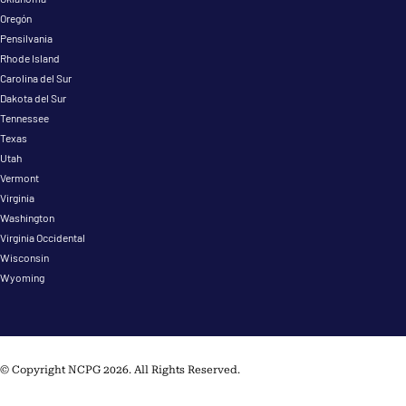
Oregón
Pensilvania
Rhode Island
Carolina del Sur
Dakota del Sur
Tennessee
Texas
Utah
Vermont
Virginia
Washington
Virginia Occidental
Wisconsin
Wyoming
© Copyright NCPG 2026. All Rights Reserved.